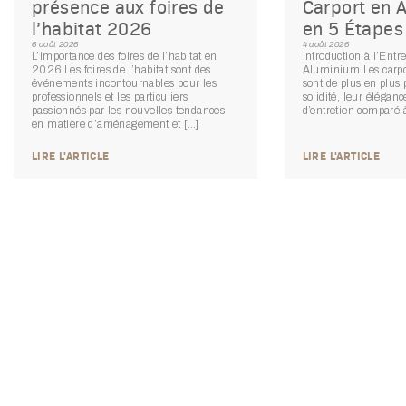
présence aux foires de
Carport en 
l’habitat 2026
en 5 Étapes
6 août 2026
4 août 2026
L’importance des foires de l’habitat en
Introduction à l’Entr
2026 Les foires de l’habitat sont des
Aluminium Les carp
événements incontournables pour les
sont de plus en plus 
professionnels et les particuliers
solidité, leur éléganc
passionnés par les nouvelles tendances
d’entretien comparé à
en matière d’aménagement et […]
LIRE L'ARTICLE
LIRE L'ARTICLE